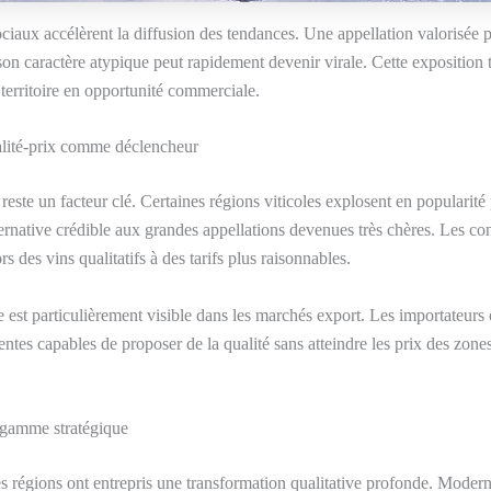
ciaux accélèrent la diffusion des tendances. Une appellation valorisée 
son caractère atypique peut rapidement devenir virale. Cette exposition 
 territoire en opportunité commerciale.
alité-prix comme déclencheur
 reste un facteur clé. Certaines régions viticoles explosent en popularité
ternative crédible aux grandes appellations devenues très chères. Les 
s des vins qualitatifs à des tarifs plus raisonnables.
st particulièrement visible dans les marchés export. Les importateurs
ntes capables de proposer de la qualité sans atteindre les prix des zones
gamme stratégique
es régions ont entrepris une transformation qualitative profonde. Modern