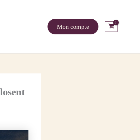
Mon compte
losent