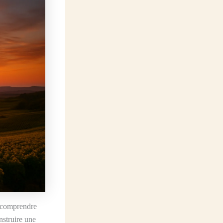
t comprendre
nstruire une