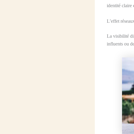
identité claire
L’effet réseaux
La visibilité 
influents ou d