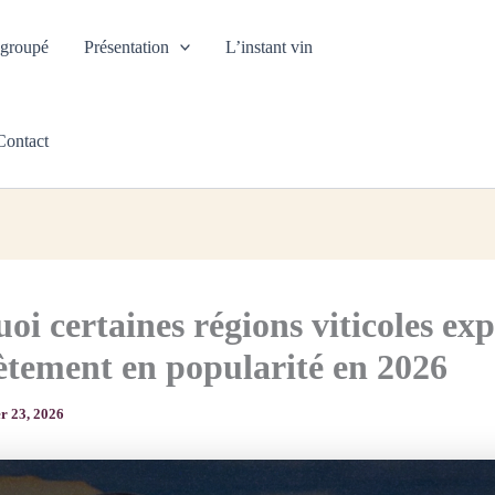
 groupé
Présentation
L’instant vin
Recherche
de
produits
Contact
oi certaines régions viticoles exp
tement en popularité en 2026
er 23, 2026