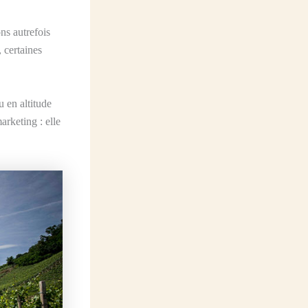
ns autrefois
 certaines
 en altitude
rketing : elle