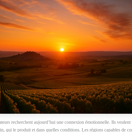
eurs recherchent aujourd’hui une connexion émotionnelle. Ils veulen
vin, qui le produit et dans quelles conditions. Les régions capables de co