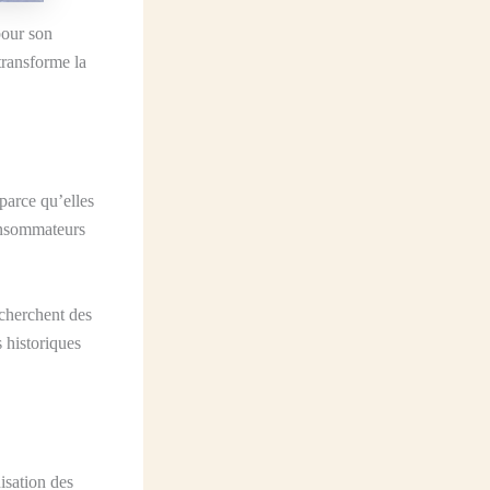
pour son
transforme la
 parce qu’elles
consommateurs
 cherchent des
 historiques
isation des