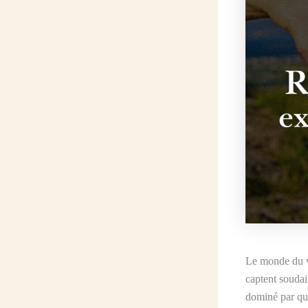
Le monde du vi
captent souda
dominé par que