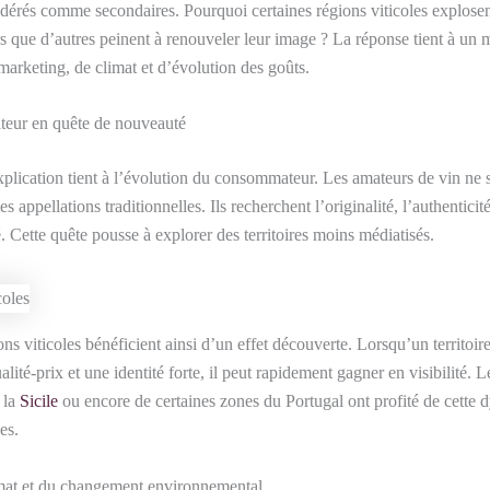
idérés comme secondaires. Pourquoi certaines régions viticoles explose
rs que d’autres peinent à renouveler leur image ? La réponse tient à un 
 marketing, de climat et d’évolution des goûts.
eur en quête de nouveauté
plication tient à l’évolution du consommateur. Les amateurs de vin ne 
s appellations traditionnelles. Ils recherchent l’originalité, l’authenticité
. Cette quête pousse à explorer des territoires moins médiatisés.
ons viticoles bénéficient ainsi d’un effet découverte. Lorsqu’un territoi
lité-prix et une identité forte, il peut rapidement gagner en visibilité. 
 la
Sicile
ou encore de certaines zones du Portugal ont profité de cette
es.
imat et du changement environnemental