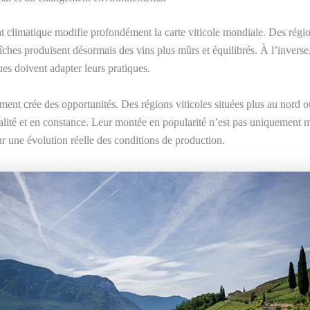
climatique modifie profondément la carte viticole mondiale. Des régio
aîches produisent désormais des vins plus mûrs et équilibrés. À l’inverse,
ues doivent adapter leurs pratiques.
ent crée des opportunités. Des régions viticoles situées plus au nord ou
lité et en constance. Leur montée en popularité n’est pas uniquement ma
ur une évolution réelle des conditions de production.