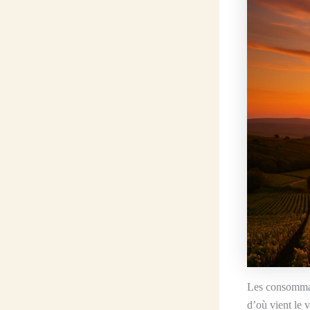
Les consommat
d’où vient le 