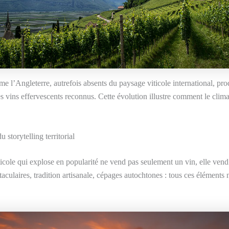
 l’Angleterre, autrefois absents du paysage viticole international, pro
s vins effervescents reconnus. Cette évolution illustre comment le clima
 storytelling territorial
icole qui explose en popularité ne vend pas seulement un vin, elle vend u
aculaires, tradition artisanale, cépages autochtones : tous ces éléments 