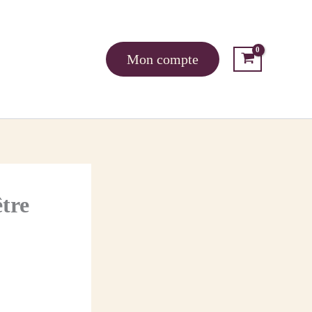
Mon compte
tre