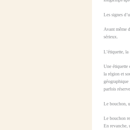
Les signes d’u
Avant même de 
sérieux.
L’étiquette, la
Une étiquette 
la région et s
géographique p
parfois réserve
Le bouchon, un
Le bouchon res
En revanche, u