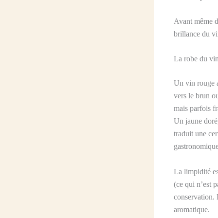
Avant même d’a
brillance du vi
La robe du vin
Un vin rouge au
vers le brun ou
mais parfois fr
Un jaune doré,
traduit une ce
gastronomique
La limpidité es
(ce qui n’est 
conservation. 
aromatique.