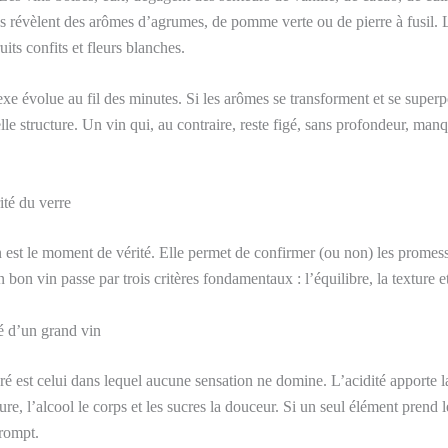
s révèlent des arômes d’agrumes, de pomme verte ou de pierre à fusil.
ruits confits et fleurs blanches.
e évolue au fil des minutes. Si les arômes se transforment et se superpo
lle structure. Un vin qui, au contraire, reste figé, sans profondeur, ma
ité du verre
 est le moment de vérité. Elle permet de confirmer (ou non) les promes
 bon vin passe par trois critères fondamentaux : l’équilibre, la texture e
lé d’un grand vin
ré est celui dans lequel aucune sensation ne domine. L’acidité apporte la
ture, l’alcool le corps et les sucres la douceur. Si un seul élément prend 
rompt.