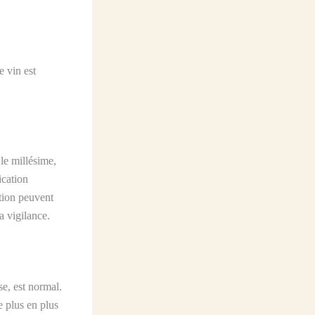
e vin est
le millésime,
ication
tion peuvent
a vigilance.
se, est normal.
 plus en plus