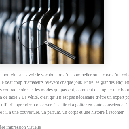
 bon vin sans avoir le vocabulaire d’un sommelier ou la cave d’un coll
que beaucoup d’amateurs relèvent chaque jour. Entre les grandes étiquett
is contradictoires et les modes qui passent, comment distinguer une bon
 de table ? La vérité, c’est qu’il n’est pas nécessaire d’être un expert p
suffit d’apprendre à observer, à sentir et à goûter en toute conscience. Ca
 : il a une couverture, un parfum, un corps et une histoire à raconter.
ière impression visuelle