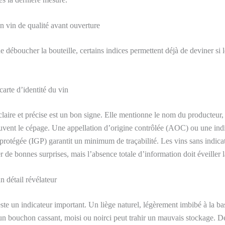
n vin de qualité avant ouverture
déboucher la bouteille, certains indices permettent déjà de deviner si l
 carte d’identité du vin
claire et précise est un bon signe. Elle mentionne le nom du producteur, 
ouvent le cépage. Une appellation d’origine contrôlée (AOC) ou une ind
rotégée (IGP) garantit un minimum de traçabilité. Les vins sans indica
r de bonnes surprises, mais l’absence totale d’information doit éveiller l
 détail révélateur
te un indicateur important. Un liège naturel, légèrement imbibé à la ba
n bouchon cassant, moisi ou noirci peut trahir un mauvais stockage. De