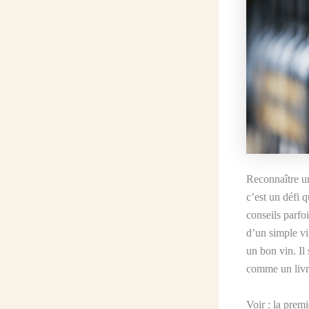
Reconnaître un
c’est un défi 
conseils parfo
d’un simple vin
un bon vin. Il 
comme un livre
Voir : la prem