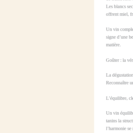
Les blancs sec
offrent miel, f
Un vin complex
signe d’une be
matière.
Goûter : la vér
La dégustation
Reconnaître un
L’équilibre, c
Un vin équilib
tanins la struc
l’harmonie se 