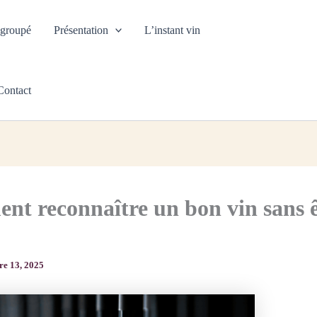
 groupé
Présentation
L’instant vin
Recherche
de
produits
Contact
t reconnaître un bon vin sans ê
re 13, 2025