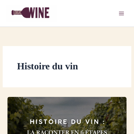
Aller
au
contenu
Histoire du vin